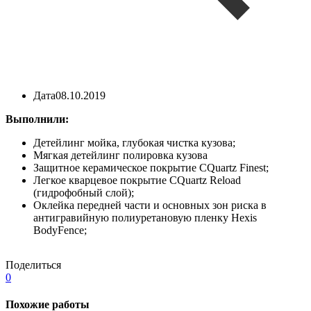
Дата
08.10.2019
Выполнили:
Детейлинг мойка, глубокая чистка кузова;
Мягкая детейлинг полировка кузова
Защитное керамическое покрытие CQuartz Finest;
Легкое кварцевое покрытие CQuartz Reload
(гидрофобный слой);
Оклейка передней части и основных зон риска в
антигравийную полиуретановую пленку Hexis
BodyFence;
Поделиться
0
Похожие работы