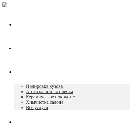
Главная
О нас
Услуги
Полировка кузова
Антигравийная пленка
Керамическое покрытие
Химчистка салона
Все услуги
Портфолио