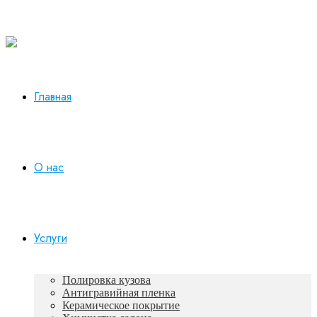
Работаем в будни с 10:00 до 19:00
+7 930 165-12-73
Главная
О нас
Услуги
Полировка кузова
Антигравийная пленка
Керамическое покрытие