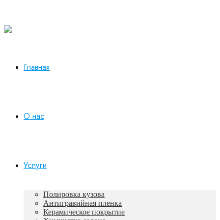
Работаем в будни с 10:00 до 19:00
+7 930 165-12-73
Главная
О нас
Услуги
Полировка кузова
Антигравийная пленка
Керамическое покрытие