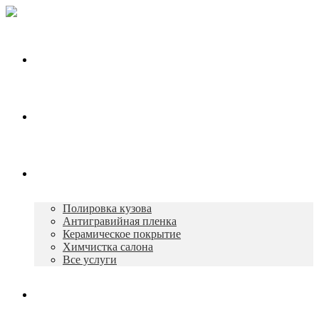
Главная
О нас
Услуги
Полировка кузова
Антигравийная пленка
Керамическое покрытие
Химчистка салона
Все услуги
Портфолио