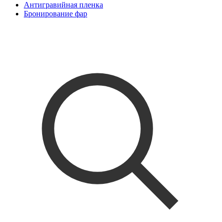
Антигравийная пленка
Бронирование фар