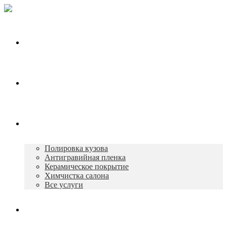
Главная
О нас
Услуги
Полировка кузова
Антигравийная пленка
Керамическое покрытие
Химчистка салона
Все услуги
Портфолио