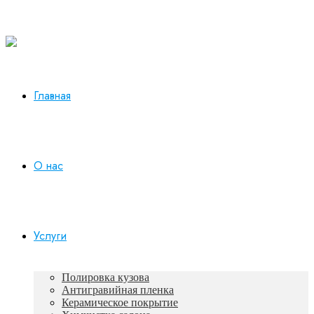
Работаем в будни с 10:00 до 19:00
+7 930 165-12-73
Главная
О нас
Услуги
Полировка кузова
Антигравийная пленка
Керамическое покрытие