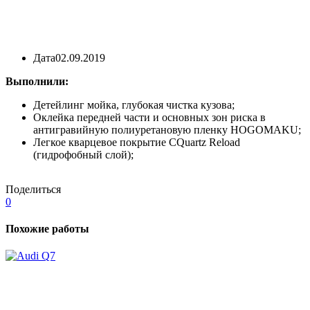
Дата
02.09.2019
Выполнили:
Детейлинг мойка, глубокая чистка кузова;
Оклейка передней части и основных зон риска в
антигравийную полиуретановую пленку HOGOMAKU;
Легкое кварцевое покрытие CQuartz Reload
(гидрофобный слой);
Поделиться
0
Похожие работы