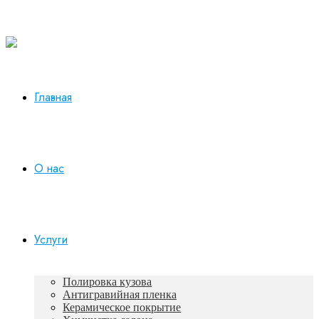
Работаем в будни с 10:00 до 19:00
+7 930 165-12-73
Главная
О нас
Услуги
Полировка кузова
Антигравийная пленка
Керамическое покрытие