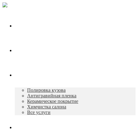
Главная
О нас
Услуги
Полировка кузова
Антигравийная пленка
Керамическое покрытие
Химчистка салона
Все услуги
Портфолио