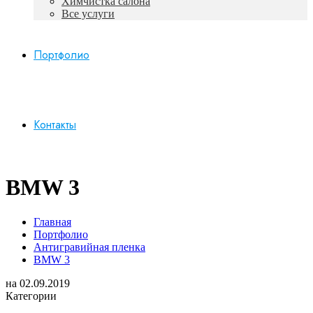
Химчистка салона
Все услуги
Портфолио
Контакты
BMW 3
Главная
Портфолио
Антигравийная пленка
BMW 3
на
02.09.2019
Категории