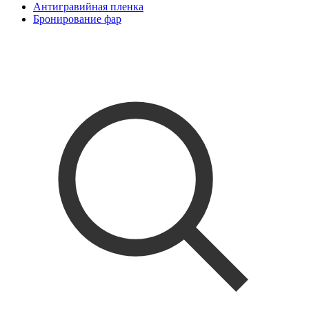
Антигравийная пленка
Бронирование фар