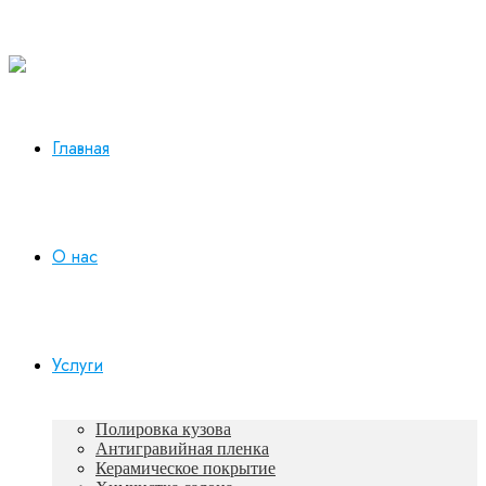
Работаем в будни с 10:00 до 19:00
+7 930 165-12-73
Главная
О нас
Услуги
Полировка кузова
Антигравийная пленка
Керамическое покрытие