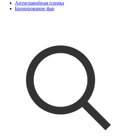
Антигравийная пленка
Бронирование фар