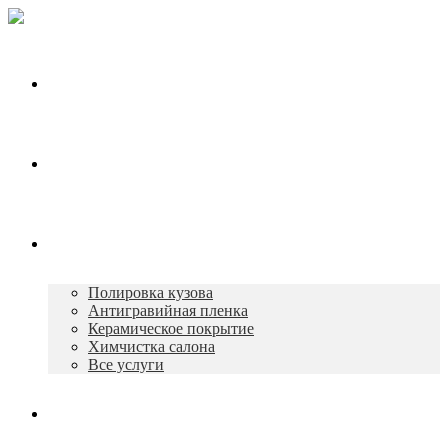
Главная
О нас
Услуги
Полировка кузова
Антигравийная пленка
Керамическое покрытие
Химчистка салона
Все услуги
Портфолио