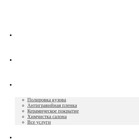
Главная
О нас
Услуги
Полировка кузова
Антигравийная пленка
Керамическое покрытие
Химчистка салона
Все услуги
Портфолио