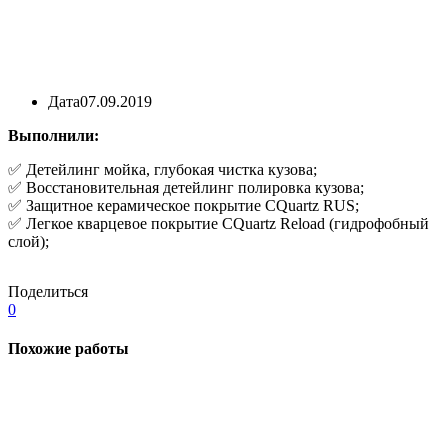
Дата
07.09.2019
Выполнили:
✅ Детейлинг мойка, глубокая чистка кузова;
✅ Восстановительная детейлинг полировка кузова;
✅ Защитное керамическое покрытие CQuartz RUS;
✅ Легкое кварцевое покрытие CQuartz Reload (гидрофобный
слой);
Поделиться
0
Похожие работы