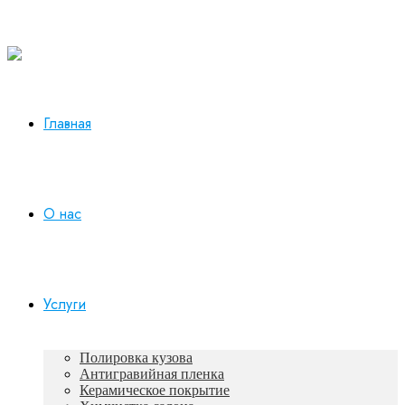
Работаем в будни с 10:00 до 19:00
+7 930 165-12-73
Главная
О нас
Услуги
Полировка кузова
Антигравийная пленка
Керамическое покрытие