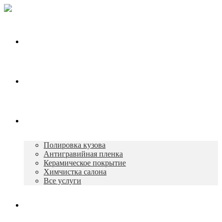
Главная
О нас
Услуги
Полировка кузова
Антигравийная пленка
Керамическое покрытие
Химчистка салона
Все услуги
Портфолио